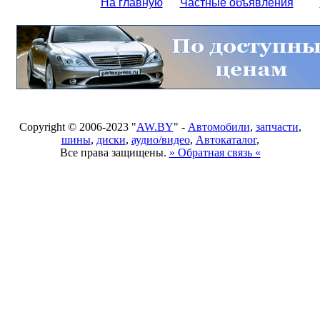
На главную
Частные объявления
Copyright © 2006-2023 "
AW.BY
" -
Автомобили
,
запчасти
,
шины
,
диски
,
аудио/видео
,
Автокаталог
,
Все права защищены.
» Обратная связь «