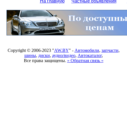
На главную
Частные объявления
Copyright © 2006-2023 "
AW.BY
" -
Автомобили
,
запчасти
,
шины
,
диски
,
аудио/видео
,
Автокаталог
,
Все права защищены.
» Обратная связь «