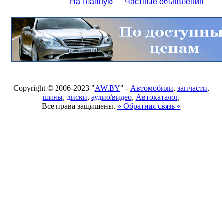
На главную
Частные объявления
Copyright © 2006-2023 "
AW.BY
" -
Автомобили
,
запчасти
,
шины
,
диски
,
аудио/видео
,
Автокаталог
,
Все права защищены.
» Обратная связь «