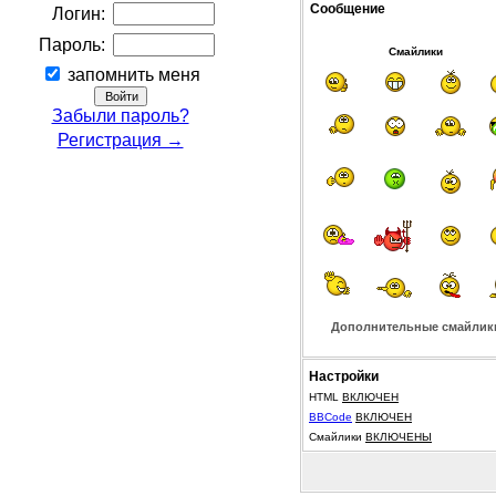
Сообщение
Логин:
Пароль:
Смайлики
запомнить меня
Забыли пароль?
Регистрация →
Дополнительные смайлик
Настройки
HTML
ВКЛЮЧЕН
BBCode
ВКЛЮЧЕН
Смайлики
ВКЛЮЧЕНЫ