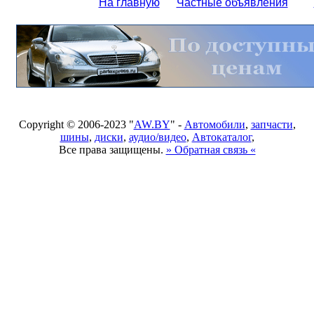
На главную
Частные объявления
Copyright © 2006-2023 "
AW.BY
" -
Автомобили
,
запчасти
,
шины
,
диски
,
аудио/видео
,
Автокаталог
,
Все права защищены.
» Обратная связь «