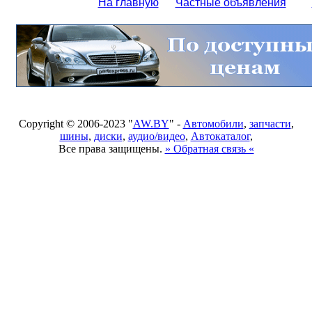
На главную
Частные объявления
Copyright © 2006-2023 "
AW.BY
" -
Автомобили
,
запчасти
,
шины
,
диски
,
аудио/видео
,
Автокаталог
,
Все права защищены.
» Обратная связь «