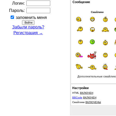
Сообщение
Логин:
Пароль:
Смайлики
запомнить меня
Забыли пароль?
Регистрация →
Дополнительные смайлик
Настройки
HTML
ВКЛЮЧЕН
BBCode
ВКЛЮЧЕН
Смайлики
ВКЛЮЧЕНЫ