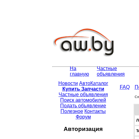
На
Частные
главную
объявления
Новости
АвтоКаталог
FAQ
П
Купить Запчасти
Частные объявления
Сп
Поиск автомобилей
Подать объявление
Полезное
Контакты
Форум
Л
Авторизация
Т