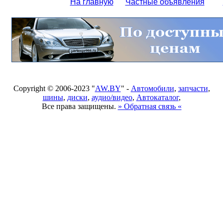
На главную
Частные объявления
Copyright © 2006-2023 "
AW.BY
" -
Автомобили
,
запчасти
,
шины
,
диски
,
аудио/видео
,
Автокаталог
,
Все права защищены.
» Обратная связь «