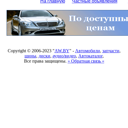
На главную
Частные объявления
Copyright © 2006-2023 "
AW.BY
" -
Автомобили
,
запчасти
,
шины
,
диски
,
аудио/видео
,
Автокаталог
,
Все права защищены.
» Обратная связь «