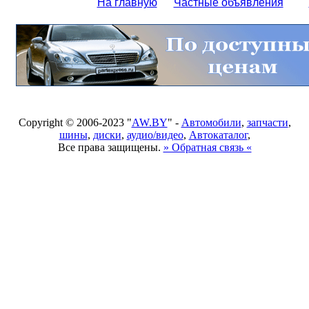
На главную
Частные объявления
Copyright © 2006-2023 "
AW.BY
" -
Автомобили
,
запчасти
,
шины
,
диски
,
аудио/видео
,
Автокаталог
,
Все права защищены.
» Обратная связь «