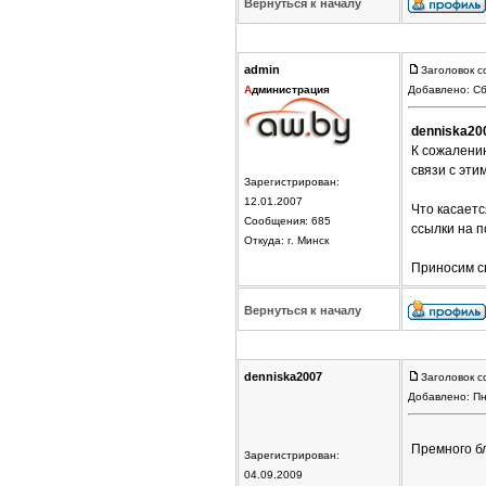
Вернуться к началу
admin
Заголовок с
А
дминистрация
Добавлено: Сб
denniska20
К сожалени
связи с эти
Зарегистрирован:
12.01.2007
Что касаетс
Сообщения: 685
ссылки на 
Откуда: г. Минск
Приносим св
Вернуться к началу
denniska2007
Заголовок с
Добавлено: Пн
Премного бл
Зарегистрирован:
04.09.2009