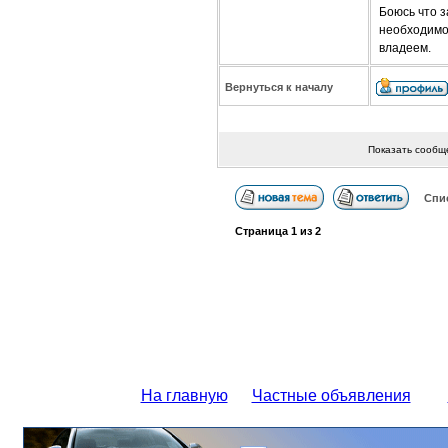
Боюсь что 
необходимо
владеем.
Вернуться к началу
Показать сообщ
Спи
Страница
1
из
2
На главную
Частные объявления