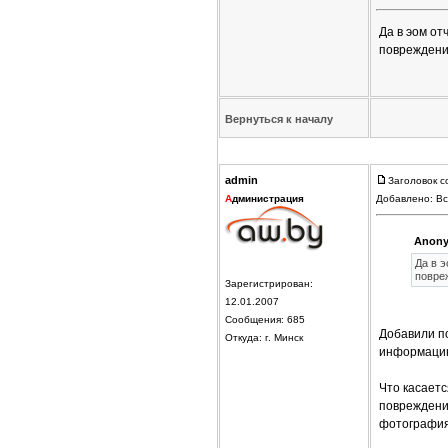
Да в эом от
повреждени
Вернуться к началу
admin
Заголовок с
А
дминистрация
Добавлено: Вс
Anony
Да в 
повре
Зарегистрирован:
12.01.2007
Сообщения: 685
Добавили по
Откуда: г. Минск
информацию
Что касаетс
повреждения
фотографиям