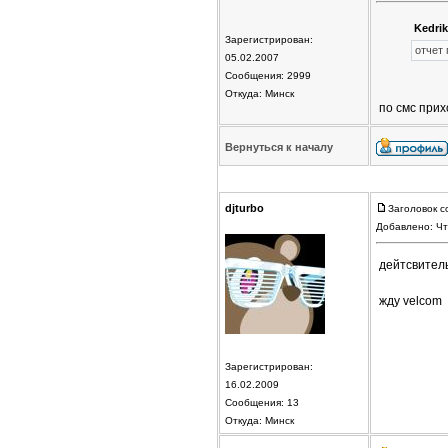
Kedrik
Зарегистрирован:
отчет
05.02.2007
Сообщения: 2999
Откуда: Минск
по смс прих
Вернуться к началу
djturbo
Заголовок с
Добавлено: Чт
дейтсвитель
жду velcom
Зарегистрирован:
16.02.2009
Сообщения: 13
Откуда: Минск