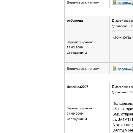
Вернуться к началу
рубироидт
Заголовок с
Добавлено: Сб
Кто-нибудь
Зарегистрирован:
19.03.2009
Сообщения: 2
Вернуться к началу
denniska2007
Заголовок с
Добавлено: Пт
Пользовался
Зарегистрирован:
ибо по адре
04.09.2009
SMS отправ
Сообщения: 3
aw JA4MT2
А ответ по
Dannyj VIN-k