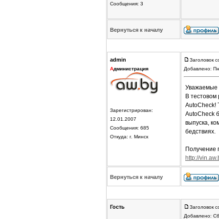
Сообщения: 3
Вернуться к началу
admin
Заголовок с
А
дминистрация
Добавлено: Пн
Уважаемые 
В тестовом
AutoCheck! 
Зарегистрирован:
AutoCheck б
12.01.2007
выпуска, ко
Сообщения: 685
бедствиях.
Откуда: г. Минск
Получение п
http://vin.aw.
Вернуться к началу
Гость
Заголовок с
Добавлено: Сб