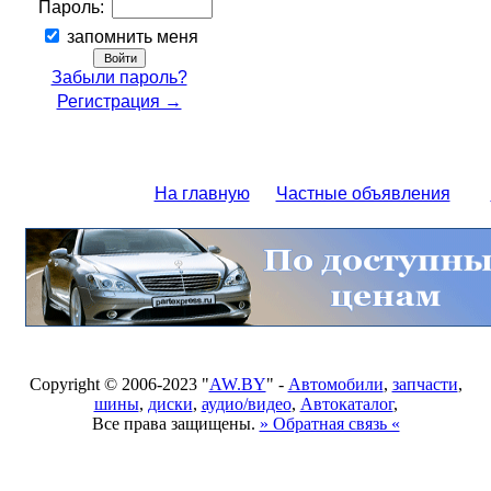
Пароль:
запомнить меня
Забыли пароль?
Регистрация →
На главную
Частные объявления
Copyright © 2006-2023 "
AW.BY
" -
Автомобили
,
запчасти
,
шины
,
диски
,
аудио/видео
,
Автокаталог
,
Все права защищены.
» Обратная связь «