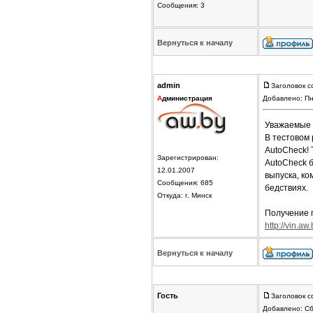
Сообщения: 3
Вернуться к началу
admin
Заголовок с
А
дминистрация
Добавлено: Пн
Уважаемые 
В тестовом
AutoCheck! 
Зарегистрирован:
AutoCheck б
12.01.2007
выпуска, ко
Сообщения: 685
бедствиях.
Откуда: г. Минск
Получение п
http://vin.aw.
Вернуться к началу
Гость
Заголовок с
Добавлено: Сб