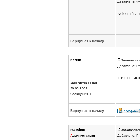
Добавлено: Чт
velcom быс
Вернуться к началу
Kedrik
Заголовок с
Добавлено: Пт
отчет прихо
Зарегистрирован:
20.03.2009
Сообщения: 1
Вернуться к началу
maxsimo
Заголовок с
А
дминистрация
Добавлено: Пт