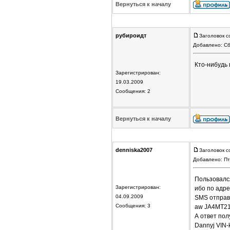
Вернуться к началу
рубироидт
Заголовок с
Добавлено: Сб
Кто-нибудь
Зарегистрирован:
19.03.2009
Сообщения: 2
Вернуться к началу
denniska2007
Заголовок с
Добавлено: Пт
Пользовался
Зарегистрирован:
ибо по адре
04.09.2009
SMS отправ
Сообщения: 3
aw JA4MT2
А ответ по
Dannyj VIN-k