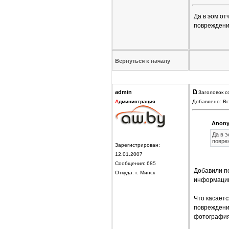
Да в эом от
повреждени
Вернуться к началу
admin
Заголовок с
А
дминистрация
Добавлено: Вс
Anony
Да в 
повре
Зарегистрирован:
12.01.2007
Сообщения: 685
Добавили по
Откуда: г. Минск
информацию
Что касаетс
повреждения
фотографиям