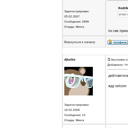
Kedrik
Зарегистрирован:
отчет
05.02.2007
Сообщения: 2999
Откуда: Минск
по смс прих
Вернуться к началу
djturbo
Заголовок с
Добавлено: Чт
дейтсвитель
жду velcom
Зарегистрирован:
16.02.2009
Сообщения: 13
Откуда: Минск