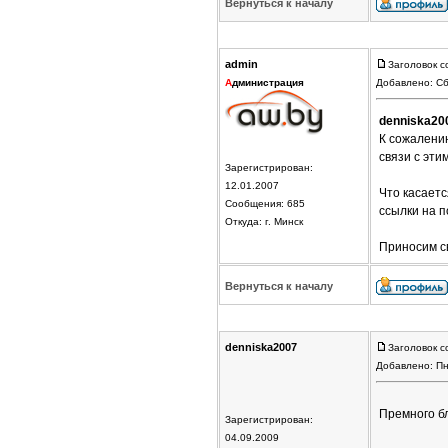
Вернуться к началу
admin
Заголовок с
А
дминистрация
Добавлено: Сб
denniska20
К сожалени
связи с эти
Зарегистрирован:
12.01.2007
Что касаетс
Сообщения: 685
ссылки на 
Откуда: г. Минск
Приносим св
Вернуться к началу
denniska2007
Заголовок с
Добавлено: Пн
Премного бл
Зарегистрирован:
04.09.2009