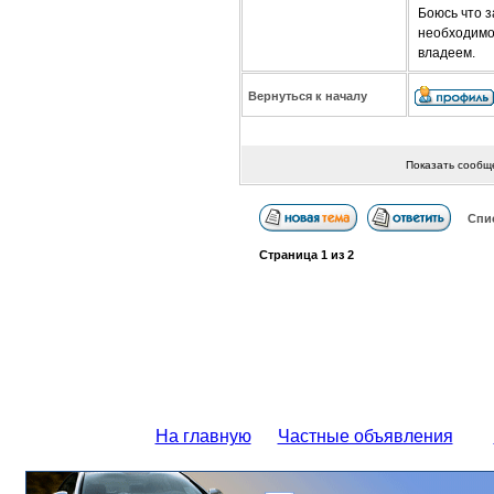
Боюсь что 
необходимо
владеем.
Вернуться к началу
Показать сообщ
Спи
Страница
1
из
2
На главную
Частные объявления