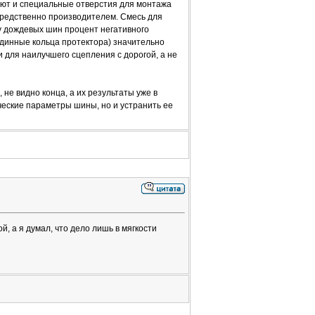
уют и специальные отверстия для монтажа
редственно производителем. Смесь для
 у дождевых шин процент негативного
динные кольца протектора) значительно
 для наилучшего сцепления с дорогой, а не
не видно конца, а их результаты уже в
еские параметры шины, но и устранить ее
, а я думал, что дело лишь в мягкости