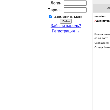
Логин:
А
Пароль:
запомнить меня
maxsimo
А
дминистра
Забыли пароль?
Регистрация →
Зарегистрир
05.02.2007
Сообщения: 
Откуда: Мин