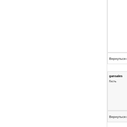
Вернуться 
gansales
Гость
Вернуться 