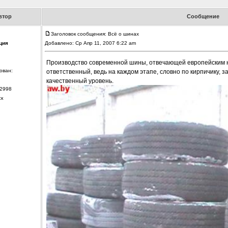
втор
Сообщение
Заголовок сообщения: Всё о шинах
ция
Добавлено: Ср Апр 11, 2007 6:22 am
Производство современной шины, отвечающей европейским н
ован:
ответственный, ведь на каждом этапе, словно по кирпичику, 
качественный уровень.
2998
ск