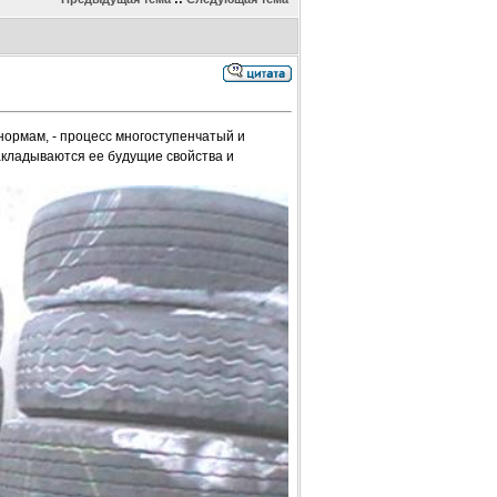
ормам, - процесс многоступенчатый и
закладываются ее будущие свойства и