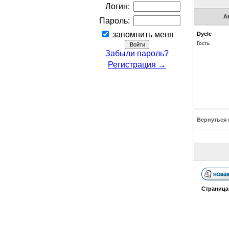
Логин:
А
Пароль:
запомнить меня
Dycle
Гость
Забыли пароль?
Регистрация →
Вернуться 
Страниц