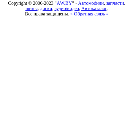
Copyright © 2006-2023 "
AW.BY
" -
Автомобили
,
запчасти
,
шины
,
диски
,
аудио/видео
,
Автокаталог
,
Все права защищены.
» Обратная связь «