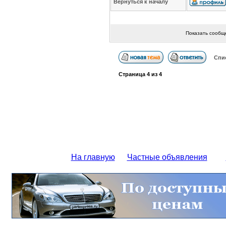
Вернуться к началу
Показать сообщ
Спи
Страница
4
из
4
На главную
Частные объявления