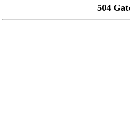
504 Gat