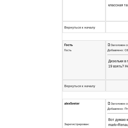
классная та
Вернуться к началу
Гость
Заголовок с
Гость
Добавлено: Сб
Дизельки в
19 взять? Н
Вернуться к началу
alex5veter
Заголовок с
Добавлено: Пт
Вот думаю к
Зарегистрирован:
mark=Renaul