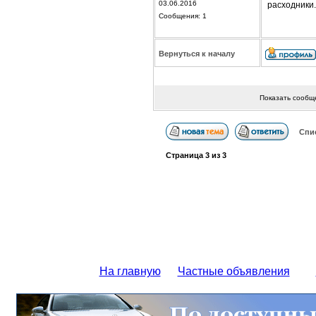
03.06.2016
расходники.
Сообщения: 1
Вернуться к началу
Показать сообщ
Спи
Страница
3
из
3
На главную
Частные объявления