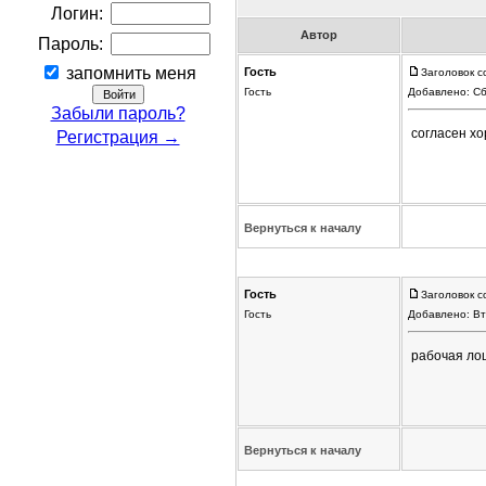
Логин:
Автор
Пароль:
запомнить меня
Гость
Заголовок с
Гость
Добавлено: Сб
Забыли пароль?
согласен х
Регистрация →
Вернуться к началу
Гость
Заголовок с
Гость
Добавлено: Вт
рабочая ло
Вернуться к началу