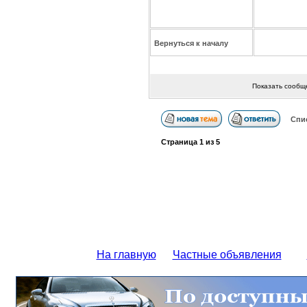
Вернуться к началу
Показать сообщ
Спи
Страница
1
из
5
На главную
Частные объявления