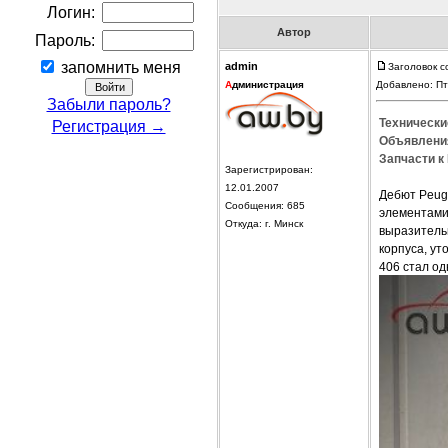
Логин:
Автор
Пароль:
запомнить меня
admin
Заголовок с
А
дминистрация
Добавлено: Пт
Забыли пароль?
Технически
Регистрация →
Объявления
Запчасти к 
Зарегистрирован:
12.01.2007
Дебют Peuge
Сообщения: 685
элементами
Откуда: г. Минск
выразитель
корпуса, у
406 стал од