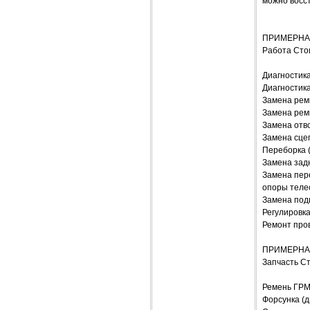
можно восс
ПРИМЕРНА
Работа Сто
Диагностик
Диагностика
Замена ремн
Замена ремн
Замена отв
Замена сцеп
Переборка (
Замена задн
Замена пере
опоры телес
Замена под
Регулировка
Ремонт про
ПРИМЕРНА
Запчасть С
Ремень ГРМ и
Форсунка (д