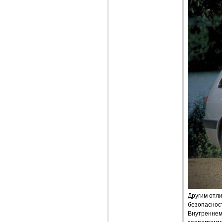
Другим отл
безопаснос
Внутреннем