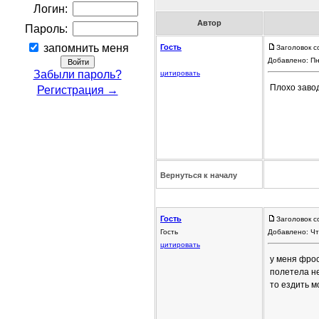
Логин:
Автор
Пароль:
запомнить меня
Гость
Заголовок с
Добавлено: Пн
Забыли пароль?
цитировать
Плохо завод
Регистрация →
Вернуться к началу
Гость
Заголовок с
Гость
Добавлено: Чт
цитировать
у меня фрося
полетела не
то ездить м