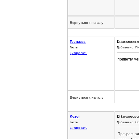
Вернуться к началу
Гостьььь
Заголовок с
Гость
Добавлено: Пн
цитировать
привет!у ме
Вернуться к началу
Kozoi
Заголовок с
Гость
Добавлено: Сб
цитировать
Прекрасная