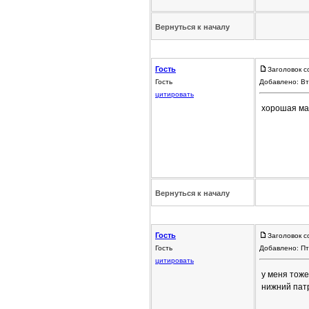
Вернуться к началу
Гость
Заголовок с
Гость
Добавлено: Вт
цитировать
хорошая ма
Вернуться к началу
Гость
Заголовок с
Гость
Добавлено: Пт
цитировать
у меня тоже
нижний патр