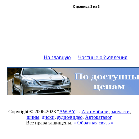
Страница
3
из
3
На главную
Частные объявления
Copyright © 2006-2023 "
AW.BY
" -
Автомобили
,
запчасти
,
шины
,
диски
,
аудио/видео
,
Автокаталог
,
Все права защищены.
» Обратная связь «