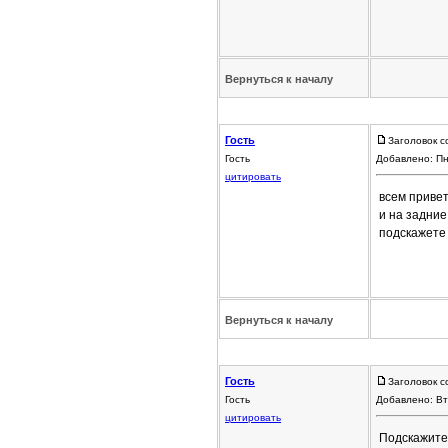
Вернуться к началу
Гость
Заголовок с
Гость
Добавлено: Пн
цитировать
всем привет
и на задние
подскажете 
Вернуться к началу
Гость
Заголовок с
Гость
Добавлено: Вт
цитировать
Подскажите 