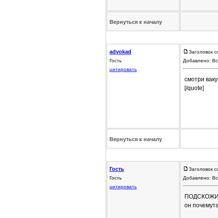
Вернуться к началу
advokad
Заголовок с
Гость
Добавлено: Вс
цитировать
смотри вакуу
[/quote]
Вернуться к началу
Гость
Заголовок с
Гость
Добавлено: Вс
цитировать
ПОДСКОЖИТЕ 
он почемут