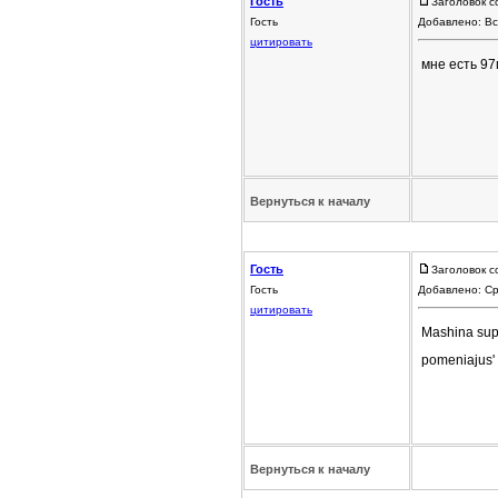
Гость
Заголовок с
Гость
Добавлено: Вс
цитировать
мне есть 97
Вернуться к началу
Гость
Заголовок с
Гость
Добавлено: Ср
цитировать
Mashina supe
pomeniajus'
Вернуться к началу