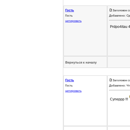
Гость
Заголовок с
Гость
Добавлено: Ср
цитировать
Prdpo4itau 4
Вернуться к началу
Гость
Заголовок с
Гость
Добавлено: Чт
цитировать
Суперрр !!!