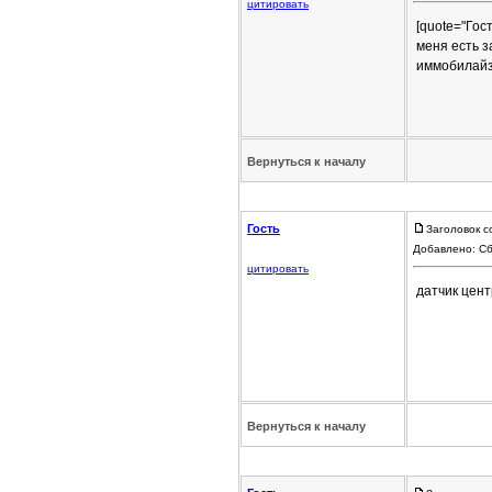
цитировать
[quote="Гос
меня есть з
иммобилайз
Вернуться к началу
Гость
Заголовок с
Добавлено: Сб
цитировать
датчик цен
Вернуться к началу