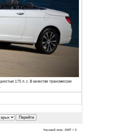
стью 175 л. с. В качестве трансмиссии
.
Часовой пояс: GMT + 2