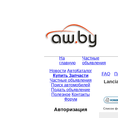
На
Частные
главную
объявления
Новости
АвтоКаталог
FAQ
П
Купить Запчасти
Частные объявления
Lancia
Поиск автомобилей
Подать объявление
Полезное
Контакты
Форум
Авторизация
Список ф