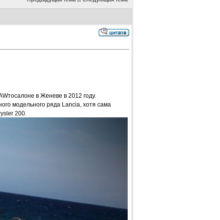
AWтосалоне в Женеве в 2012 году.
го модельного ряда Lancia, хотя сама
sler 200.