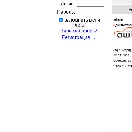
Логин:
А
Пароль:
запомнить меня
admin
А
дминистра
Забыли пароль?
Регистрация →
Зарегистрир
12.01.2007
Сообщения: 
Откуда: г. Ми