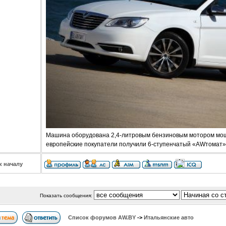
Машина оборудована 2,4-литровым бензиновым мотором мощно
европейские покупатели получили 6-ступенчатый «AWтомат»
к началу
Показать сообщения:
Список форумов АW.BY
->
Итальянские авто