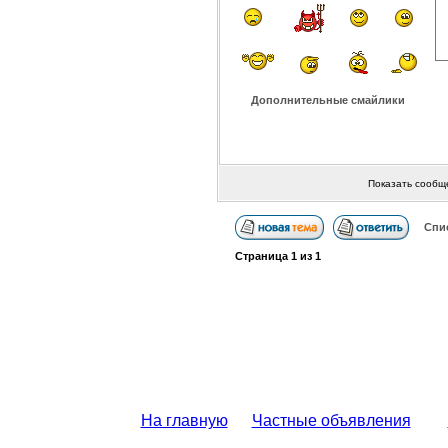
Дополнительные смайлики
Показать сообщ
Спи
Страница
1
из
1
На главную
Частные объявления