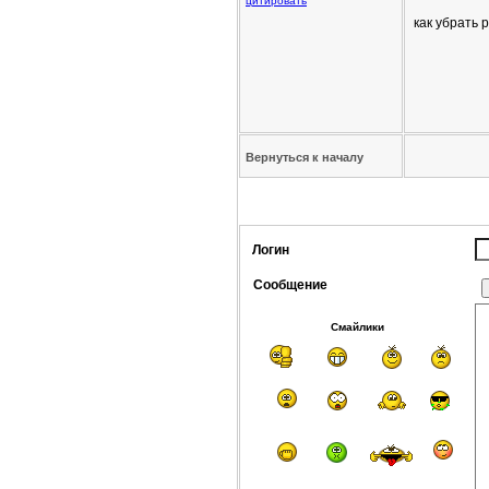
цитировать
как убрать 
Вернуться к началу
Логин
Сообщение
Смайлики