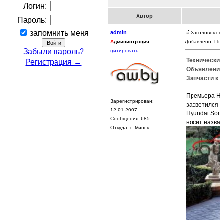
Логин:
Автор
Пароль:
запомнить меня
admin
Заголовок с
А
дминистрация
Добавлено: Пт
Забыли пароль?
цитировать
Технически
Регистрация →
Объявления
Запчасти к
Премьера Hy
Зарегистрирован:
засветился
12.01.2007
Hyundai Son
Сообщения: 685
носит назва
Откуда: г. Минск