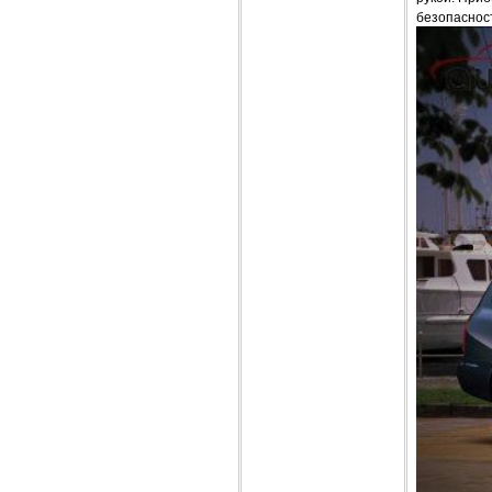
безопаснос