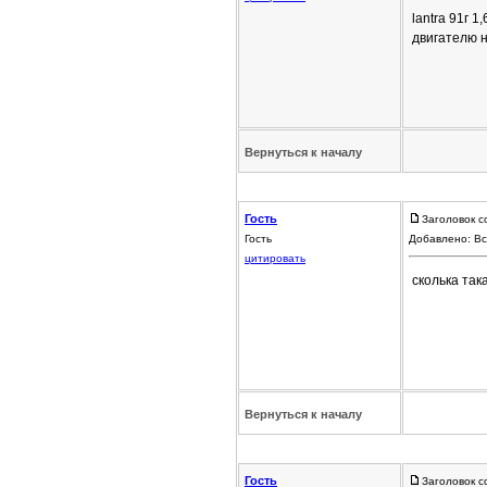
lantra 91г 
двигателю 
Вернуться к началу
Гость
Заголовок с
Гость
Добавлено: Вс
цитировать
сколька так
Вернуться к началу
Гость
Заголовок с