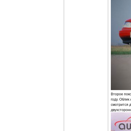
Второе поко
году. Облик
смотрится 
двухсторон