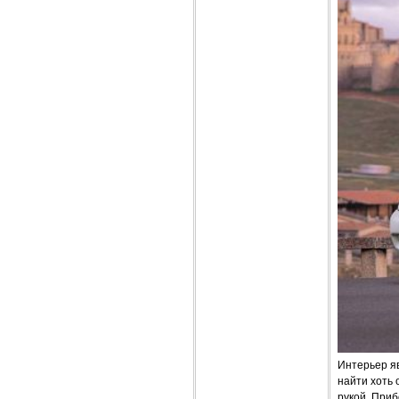
Интерьер я
найти хоть 
рукой. Приб