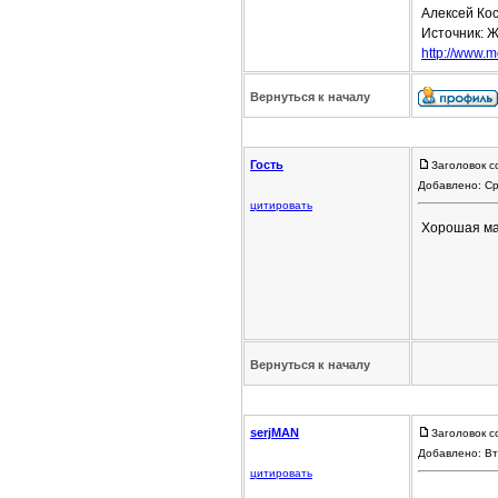
Алексей Кос
Источник: Ж
http://www.mo
Вернуться к началу
Гость
Заголовок с
Добавлено: Ср
цитировать
Хорошая ма
Вернуться к началу
serjMAN
Заголовок с
Добавлено: Вт
цитировать