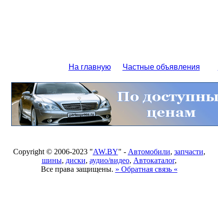
На главную
Частные объявления
Copyright © 2006-2023 "
AW.BY
" -
Автомобили
,
запчасти
,
шины
,
диски
,
аудио/видео
,
Автокаталог
,
Все права защищены.
» Обратная связь «