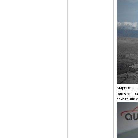
Мировая пре
популярног
сочетании с