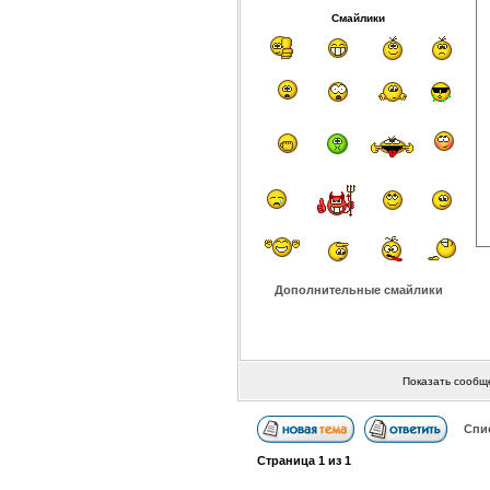
Смайлики
Дополнительные смайлики
Показать сообщ
Спи
Страница
1
из
1