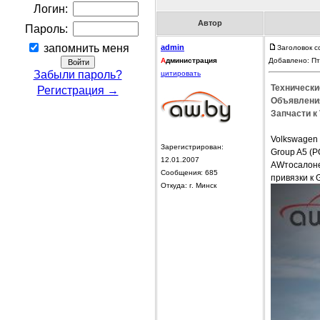
Логин:
Автор
Пароль:
запомнить меня
admin
Заголовок с
А
дминистрация
Добавлено: Пт
Забыли пароль?
цитировать
Технически
Регистрация →
Объявления
Запчасти к 
Volkswagen
Зарегистрирован:
Group A5 (P
12.01.2007
AWтосалоне 
Сообщения: 685
привязки к 
Откуда: г. Минск