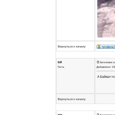
Вернуться к началу
bill
Заголовок с
Гость
Добавлено: Сб
А Байкал то
Вернуться к началу
trin
Заголовок с