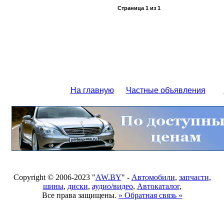
Страница
1
из
1
На главную
Частные объявления
Copyright © 2006-2023 "
AW.BY
" -
Автомобили
,
запчасти
,
шины
,
диски
,
аудио/видео
,
Автокаталог
,
Все права защищены.
» Обратная связь «