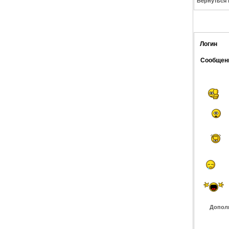
Вернуться 
Логин
Сообщен
Допол