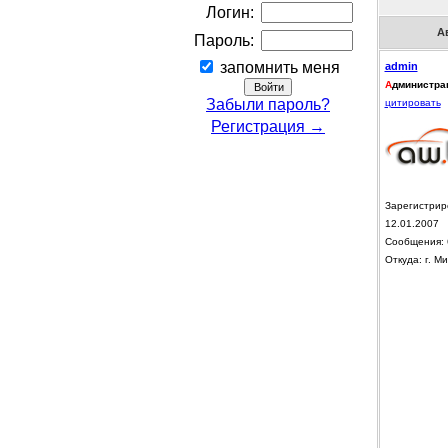
Логин:
А
Пароль:
запомнить меня
admin
А
дминистра
Забыли пароль?
цитировать
Регистрация →
Зарегистрир
12.01.2007
Сообщения: 
Откуда: г. Ми