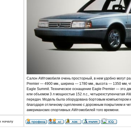
Салон AWтомобиля очень просторный, в нем удобно могут раз
Premier — 4900 мм., ширина — 1780 мм., высота — 1350 мм, ч
Eagle Summit. Техническое оснащение Eagle Premier — это дв
или объемом 3 л мощностью 152 л.с., четырехступенчатая A
передач. Модель была оборудована бортовым компьютером и 
благодаря отличному сцеплению с дорожным покрытием и чет
американских спортивных AWтомобилей того времени.
к началу