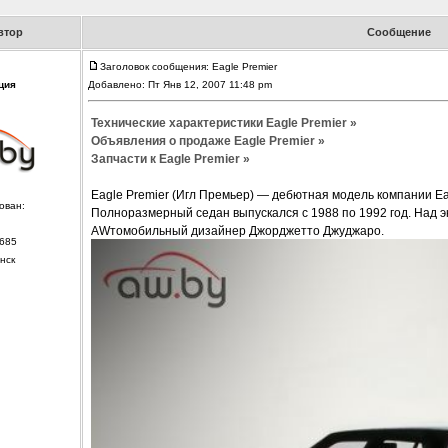
втор
Сообщение
Заголовок сообщения: Eagle Premier
ция
Добавлено: Пт Янв 12, 2007 11:48 pm
Технические характеристики Eagle Premier »
Объявления о продаже Eagle Premier »
Запчасти к Eagle Premier »
Eagle Premier (Игл Премьер) — дебютная модель компании Ea
ован:
Полноразмерный седан выпускался с 1988 по 1992 год. Над
AWтомобильный дизайнер Джорджетто Джуджаро.
685
нск