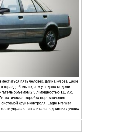
меститься пять человек. Длина кузова Eagle
то гораздо больше, чем у седана модели
игатель объемом 2.5 л мощностью 111 л.с.
Wтоматическая коробка переключения
системой круиз-контроля. Eagle Premier
кости управления считался одним из лучших