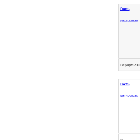
Гость
цитировать
Вернуться 
Гость
цитировать