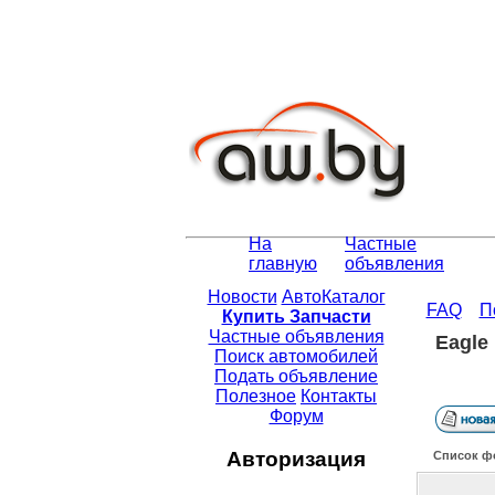
На
Частные
главную
объявления
Новости
АвтоКаталог
FAQ
П
Купить Запчасти
Частные объявления
Eagle
Поиск автомобилей
Подать объявление
Полезное
Контакты
Форум
Авторизация
Список ф