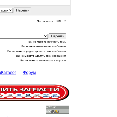
Часовой пояс: GMT + 2
Вы
не можете
начинать темы
Вы
можете
отвечать на сообщения
Вы
не можете
редактировать свои сообщения
Вы
не можете
удалять свои сообщения
Вы
не можете
голосовать в опросах
оКаталог
Форум