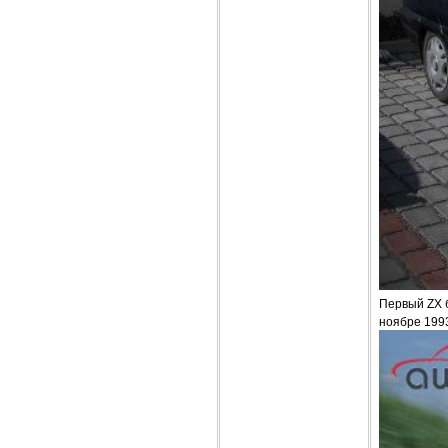
Первый ZX б
ноябре 1993