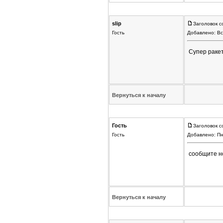
slip
Заголовок с
Гость
Добавлено: Вс
Супер раке
Вернуться к началу
Гость
Заголовок с
Гость
Добавлено: Пн
сообщите н
Вернуться к началу