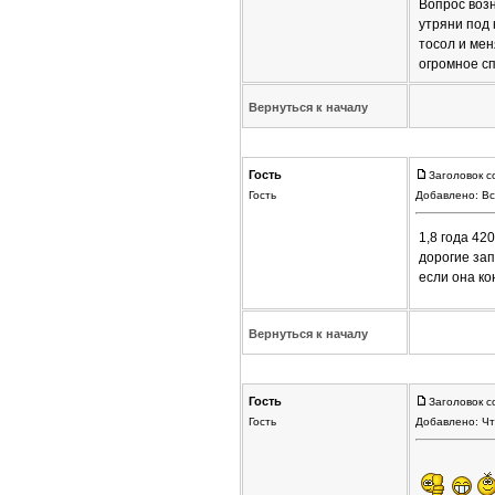
Вопрос возн
утряни под 
тосол и мен
огромное с
Вернуться к началу
Гость
Заголовок с
Гость
Добавлено: Вс
1,8 года 42
дорогие зап
если она к
Вернуться к началу
Гость
Заголовок с
Гость
Добавлено: Чт