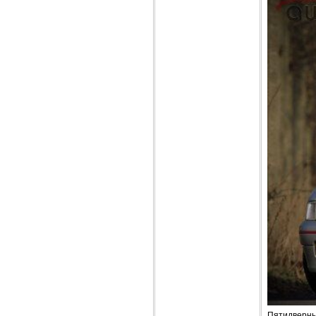
Пятидверные