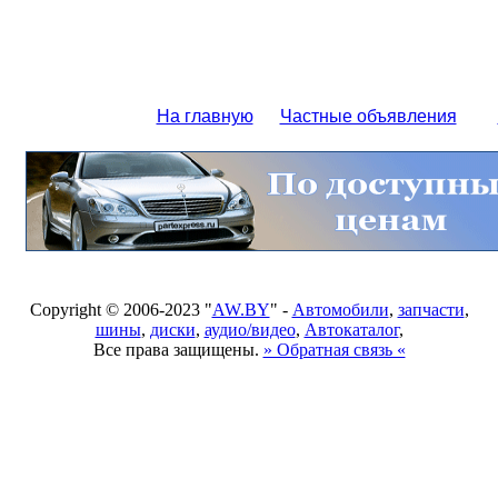
На главную
Частные объявления
Copyright © 2006-2023 "
AW.BY
" -
Автомобили
,
запчасти
,
шины
,
диски
,
аудио/видео
,
Автокаталог
,
Все права защищены.
» Обратная связь «