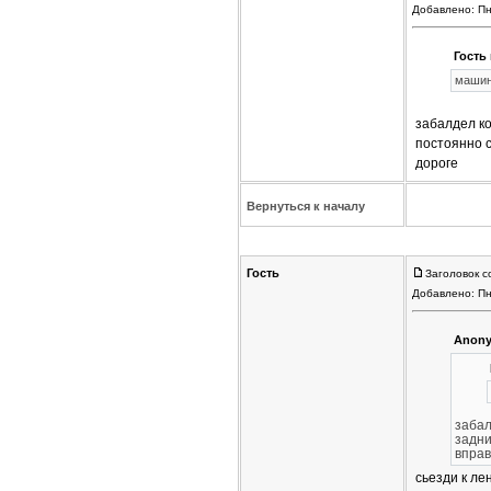
Добавлено: Пн
Гость 
машина
забалдел ко
постоянно с
дороге
Вернуться к началу
Гость
Заголовок с
Добавлено: Пн
Anony
забал
задни
вправ
сьезди к ле