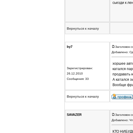
сьезди к ле
Вернуться к началу
by7
Заголовок с
Добавлено: Ср
хоршее авто
Зарегистрирован:
катался пар
26.12.2010
продавать н
Сообщения: 33
А катался зи
Вообще фран
Вернуться к началу
SAVAZER
Заголовок с
Добавлено: Чт
КТО НИБУД