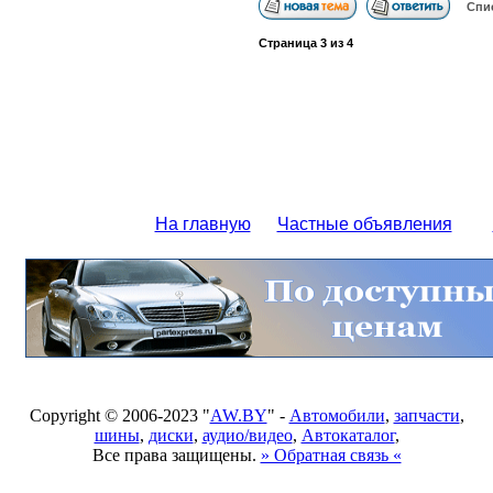
Спи
Страница
3
из
4
На главную
Частные объявления
Copyright © 2006-2023 "
AW.BY
" -
Автомобили
,
запчасти
,
шины
,
диски
,
аудио/видео
,
Автокаталог
,
Все права защищены.
» Обратная связь «