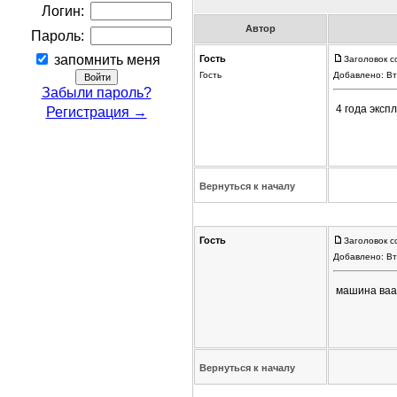
Логин:
Автор
Пароль:
запомнить меня
Гость
Заголовок с
Гость
Добавлено: Вт
Забыли пароль?
4 года эксп
Регистрация →
Вернуться к началу
Гость
Заголовок с
Добавлено: Вт
машина ваащ
Вернуться к началу