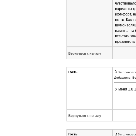
чувствовало
варианты кр
(комфорт, н
не то. Как-
шумоизоляци
память , та
все-таки жа
прежнего в
Вернуться к началу
Гость
Заголовок с
Добавлено: Вс
У меня 1.8 1
Вернуться к началу
Гость
Заголовок с