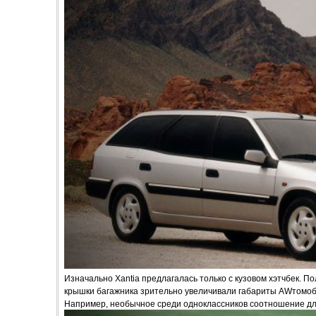
Изначально Xantia предлагалась только с кузовом хэтчбек. П
крышки багажника зрительно увеличивали габариты AWтомобил
Например, необычное среди одноклассников соотношение дли