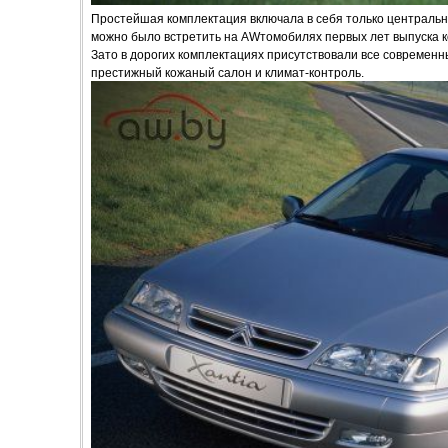
Простейшая комплектация включала в себя только центральн
можно было встретить на AWтомобилях первых лет выпуска к
Зато в дорогих комплектациях присутствовали все современн
престижный кожаный салон и климат-контроль.