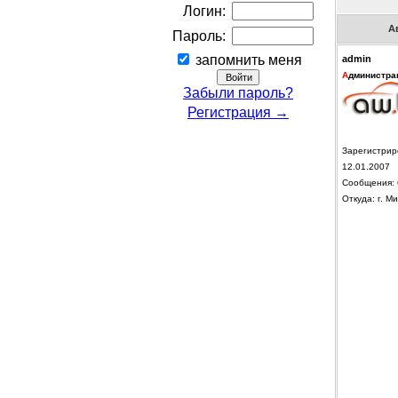
Логин:
А
Пароль:
запомнить меня
admin
А
дминистра
Забыли пароль?
Регистрация →
Зарегистрир
12.01.2007
Сообщения: 
Откуда: г. Ми