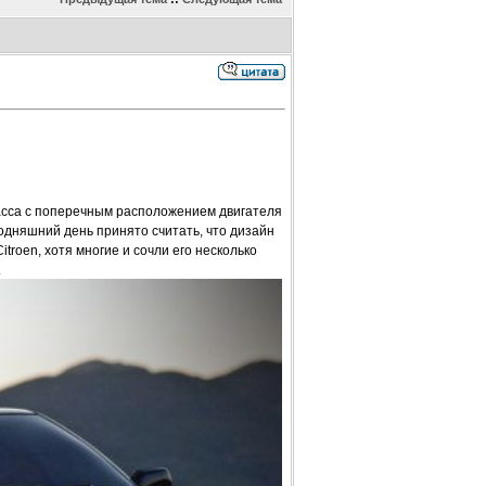
ласса с поперечным расположением двигателя
одняшний день принято считать, что дизайн
roen, хотя многие и сочли его несколько
.