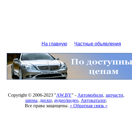
На главную
Частные объявления
Copyright © 2006-2023 "
AW.BY
" -
Автомобили
,
запчасти
,
шины
,
диски
,
аудио/видео
,
Автокаталог
,
Все права защищены.
» Обратная связь «