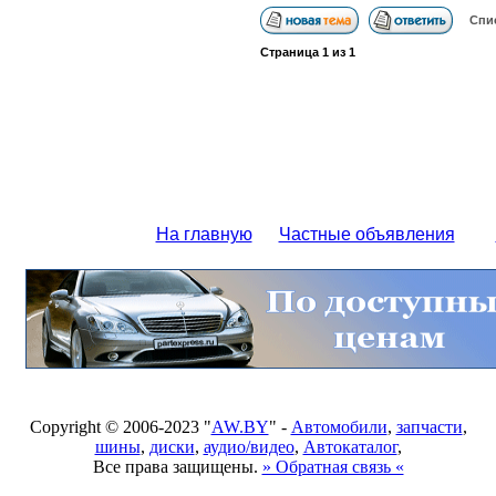
Спи
Страница
1
из
1
На главную
Частные объявления
Copyright © 2006-2023 "
AW.BY
" -
Автомобили
,
запчасти
,
шины
,
диски
,
аудио/видео
,
Автокаталог
,
Все права защищены.
» Обратная связь «