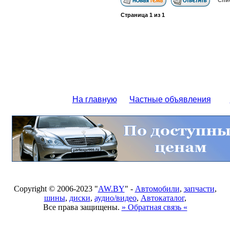
Спи
Страница
1
из
1
На главную
Частные объявления
Copyright © 2006-2023 "
AW.BY
" -
Автомобили
,
запчасти
,
шины
,
диски
,
аудио/видео
,
Автокаталог
,
Все права защищены.
» Обратная связь «