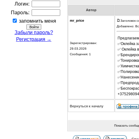
Логин:
Автор
Пароль:
запомнить меня
mr_price
Заголовок с
Добавлено: Вс
Забыли пароль?
Предлагаем
Регистрация →
Зарегистрирован:
✅Оклейка з
29.03.2026
✅ Оклейка 
Сообщения: 1
✅Брендиров
✅Тонировка
✅Химчистка
✅Полировка
✅Нанесение
✅Предпрода
✅Беспокрас
+375298094
Вернуться к началу
Показать сообщ