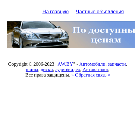
На главную
Частные объявления
Copyright © 2006-2023 "
AW.BY
" -
Автомобили
,
запчасти
,
шины
,
диски
,
аудио/видео
,
Автокаталог
,
Все права защищены.
» Обратная связь «