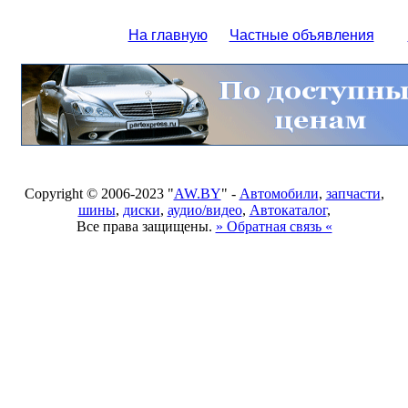
На главную
Частные объявления
Copyright © 2006-2023 "
AW.BY
" -
Автомобили
,
запчасти
,
шины
,
диски
,
аудио/видео
,
Автокаталог
,
Все права защищены.
» Обратная связь «