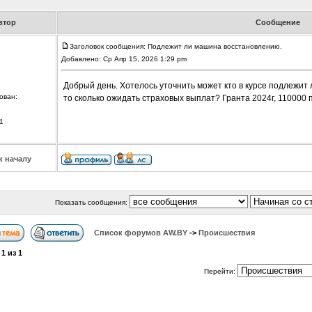
втор
Сообщение
Заголовок сообщения: Подлежит ли машина восстановлению.
Добавлено: Ср Апр 15, 2026 1:29 pm
Добрый день. Хотелось уточнить может кто в курсе подлежит 
ован:
то сколько ожидать страховых выплат? Гранта 2024г, 110000 
1
к началу
Показать сообщения:
Список форумов АW.BY
->
Происшествия
а
1
из
1
Перейти: