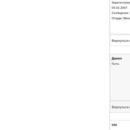
Зарегистрир
05.02.2007
Сообщения: 
Откуда: Мин
Вернуться 
Данил
Гость
Вернуться 
trin