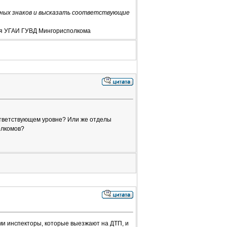
иных знаков и высказать соответствующие
ия УГАИ ГУВД Мингорисполкома
ответствующем уровне? Или же отделы
олкомов?
ми инспекторы, которые выезжают на ДТП, и