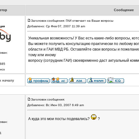
втор
Сообщение
Заголовок сообщения: ГАИ отвечает на Ваши вопросы
ция
Добавлено: Ср Фев 07, 2007 11:39 am
Уникальная возможность! У Вас есть какие-либо вопросы, ко
Вы можете получить консультацию практически по любому во
области и ГАИ МВД РБ. Оставляйте свои вопросы и пожелания
ован:
тому или иному
вопросу (сотрудник ГАИ) своевременно даст актуальный комм
685
нск
к началу
Заголовок сообщения:
Добавлено: Вс Июн 03, 2007 6:49 am
А куда это мои посты подевались?
?
ован:
1