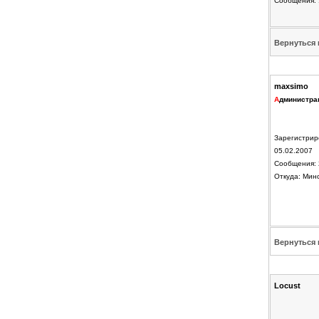
Сообщения: 
Вернуться 
maxsimo
А
дминистра
Зарегистрир
05.02.2007
Сообщения: 
Откуда: Мин
Вернуться 
Locust