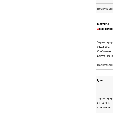
Вернуться 
maxsimo
А
дминистра
Зарегистрир
05.02.2007
Сообщения: 
Откуда: Мин
Вернуться 
Igva
Зарегистрир
20.04.2007
Сообщения: 