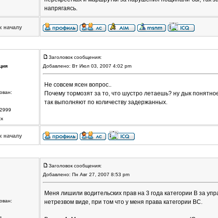
напрягаясь.
к началу
Заголовок сообщения:
ция
Добавлено: Вт Июл 03, 2007 4:02 pm
Не совсем ясен вопрос..
ован:
Почему тормозят за то, что шустро летаешь? ну дык понятное
так выполняют по количеству задержанных.
2999
ск
к началу
Заголовок сообщения:
Добавлено: Пн Авг 27, 2007 8:53 pm
Меня лишили водительских прав на 3 года категории В за уп
ован:
нетрезвом виде, при том что у меня права категории ВС.