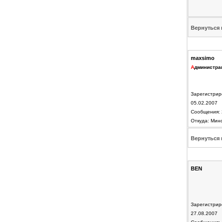
Вернуться 
maxsimo
А
дминистра
Зарегистрир
05.02.2007
Сообщения: 
Откуда: Мин
Вернуться 
BEN
Зарегистрир
27.08.2007