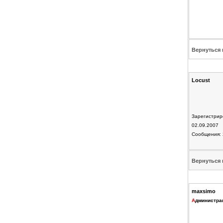
Вернуться 
Locust
Зарегистрир
02.09.2007
Сообщения: 
Вернуться 
maxsimo
А
дминистра