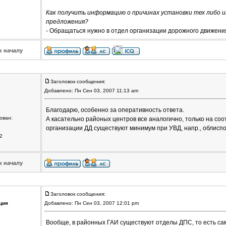
Как получить информацию о причинах установки тех либо 
предложения?
- Обращаться нужно в отдел организации дорожного движен
к началу
Заголовок сообщения:
Добавлено: Пн Сен 03, 2007 11:13 am
Благодарю, особенно за оперативность ответа.
ован:
А касательно районых центров все аналогично, только на со
организации ДД существуют минимум при УВД, напр., облисп
2
к началу
Заголовок сообщения:
ция
Добавлено: Пн Сен 03, 2007 12:01 pm
Вообще, в районных ГАИ существуют отделы ДПС, то есть са