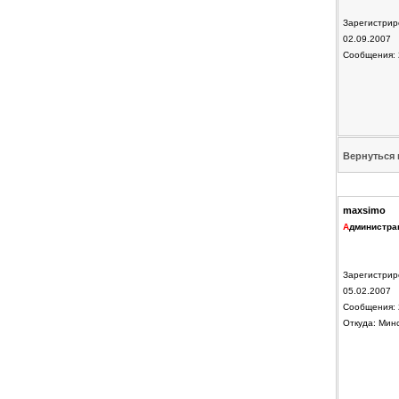
Зарегистрир
02.09.2007
Сообщения: 
Вернуться 
maxsimo
А
дминистра
Зарегистрир
05.02.2007
Сообщения: 
Откуда: Мин