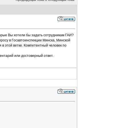
торые Вы хотели бы задать сотрудникам ГАИ?
просу в Госавтоинспекции Минска, Минской
 в этой ветке. Компетентный человек по
ентарий или достоверный ответ.