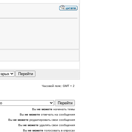
Часовой пояс: GMT + 2
Вы
не можете
начинать темы
Вы
не можете
отвечать на сообщения
Вы
не можете
редактировать свои сообщения
Вы
не можете
удалять свои сообщения
Вы
не можете
голосовать в опросах