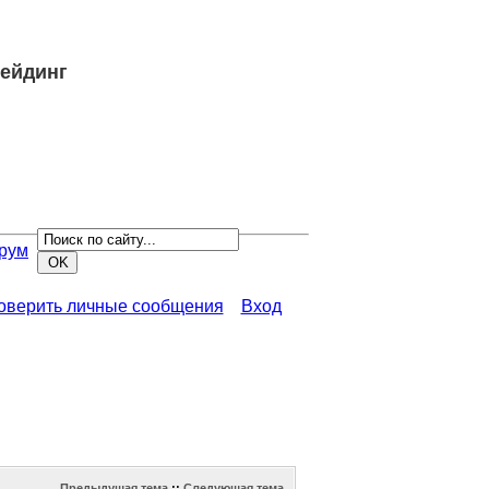
рейдинг
рум
роверить личные сообщения
Вход
Предыдущая тема
::
Следующая тема