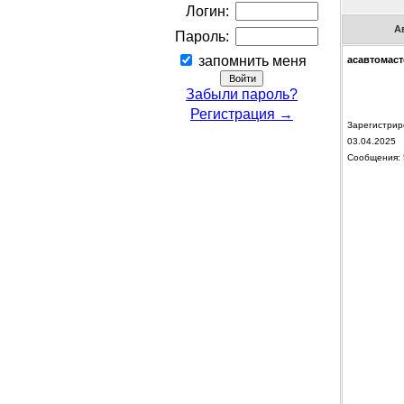
Логин:
А
Пароль:
запомнить меня
асавтомаст
Забыли пароль?
Регистрация →
Зарегистрир
03.04.2025
Сообщения: 