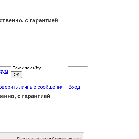
ственно, с гарантией
рум
роверить личные сообщения
Вход
енно, с гарантией
Предыдущая тема
::
Следующая тема