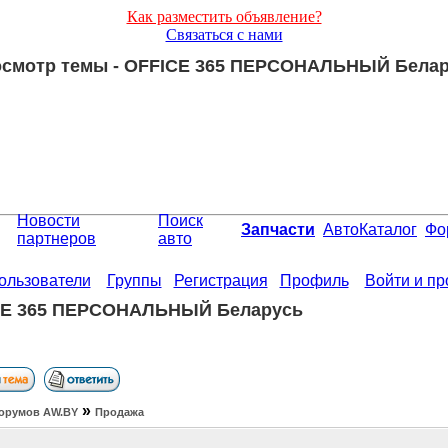
Как разместить объявление?
Связаться с нами
смотр темы - OFFICE 365 ПЕРСОНАЛЬНЫЙ Бела
Новости
Поиск
Запчасти
АвтоКаталог
Фо
партнеров
авто
ользователи
Группы
Регистрация
Профиль
Войти и п
CE 365 ПЕРСОНАЛЬНЫЙ Беларусь
»
орумов АW.BY
Продажа