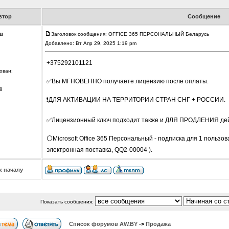
втор
Сообщение
u
Заголовок сообщения: OFFICE 365 ПЕРСОНАЛЬНЫЙ Беларусь
Добавлено: Вт Апр 29, 2025 1:19 pm
+375292101121
ован:
✅Вы МГНОВЕННО получаете лицензию после оплаты.
8
❗ДЛЯ АКТИВАЦИИ НА ТЕРРИТОРИИ СТРАН СНГ + РОССИИ.
✅Лицензионный ключ подходит также и ДЛЯ ПРОДЛЕНИЯ дей
⚪Microsoft Office 365 Персональный - подписка для 1 пользов
электронная поставка, QQ2-00004 ).
к началу
Показать сообщения:
Список форумов АW.BY
->
Продажа