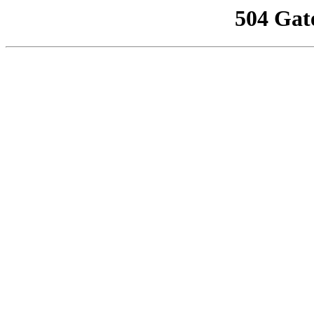
504 Gat