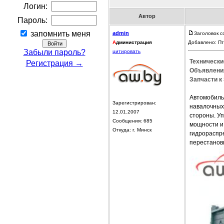
Логин:
Автор
Пароль:
запомнить меня
admin
Заголовок 
А
дминистрация
Добавлено: Пт
Забыли пароль?
цитировать
Технически
Регистрация →
Объявления
Запчасти к 
Автомобиль
Зарегистрирован:
навалочных
12.01.2007
стороны. У
Сообщения: 685
мощности и
Откуда: г. Минск
гидрораспр
перестанов