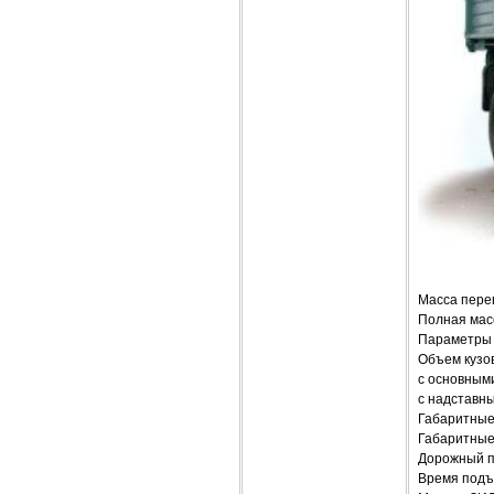
Масса перев
Полная масс
Параметры 
Объем кузова
с основным
с надставн
Габаритные 
Габаритные 
Дорожный п
Время подъ