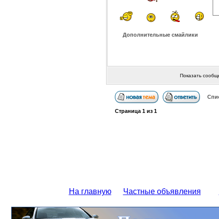
Дополнительные смайлики
Показать сообщ
Спи
Страница
1
из
1
На главную
Частные объявления