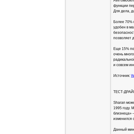
AWтомобили,
функции пе
Для дела, д
Более 70% п
удобен в ма
безопасност
позволяет д
Еще 15% по
очень много
радикальной
и совсем ин
Источник:
W
ТЕСТ-ДРАЙВ
Sharan можн
1995 году. 
близнеца» –
изменился 
Данный мин