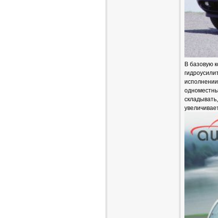
В базовую 
гидроусилит
исполнении
одноместны
складывать,
увеличивает