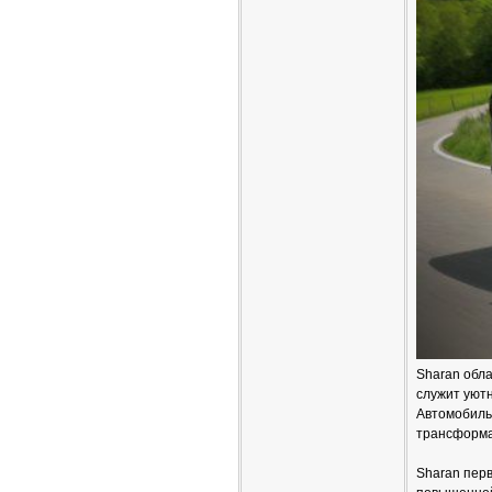
Sharan обл
служит уют
Автомобиль
трансформа
Sharan перв