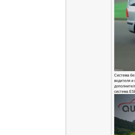
Система бе
водителя и 
дополнител
система ES