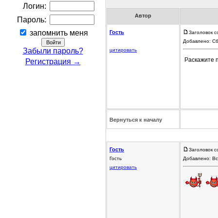
Логин:
Автор
Пароль:
запомнить меня
Гость
Заголовок с
Добавлено: Сб
Забыли пароль?
цитировать
Раскажите п
Регистрация →
Вернуться к началу
Гость
Заголовок с
Гость
Добавлено: Вс
цитировать