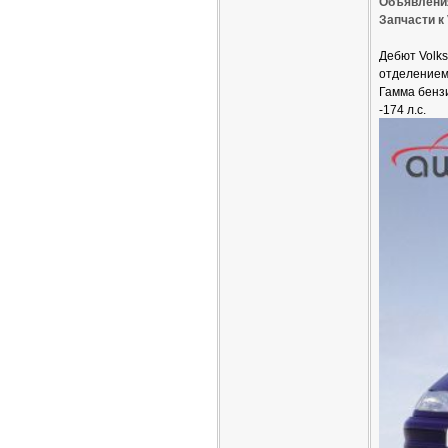
Объявления
Запчасти к
Дебют Volk
отделением 
Гамма бензи
-174 л.с.