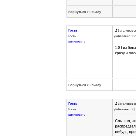
Вернуться к началу
Гость
Заголовок с
Гость
Добавлено: Вс
цитировать
1.8 t из бе
сразу и мас
Вернуться к началу
Гость
Заголовок с
Гость
Добавлено: Ср
цитировать
Слышал, чт
распредвала
нибудь, про