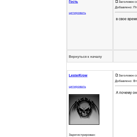
Гость
Заголовок с
Добавлено: Пт
цитировать
в свое вре
Вернуться к началу
LesterKrow
Заголовок с
Добавлено: Вт
цитировать
А почему он
Зарегистрирован: