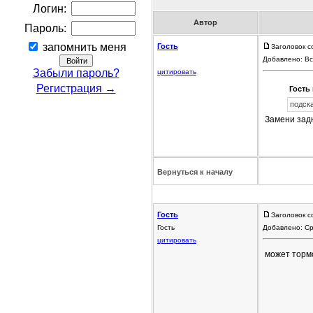
Логин:
Автор
Пароль:
запомнить меня
Гость
Заголовок с
Добавлено: Вс
Забыли пароль?
цитировать
Регистрация →
Гость 
подск
Замени зад
Вернуться к началу
Гость
Заголовок с
Гость
Добавлено: Ср
цитировать
может тормо