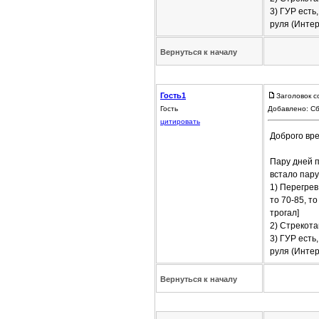
3) ГУР есть
руля (Интер
Вернуться к началу
Гость1
Заголовок с
Гость
Добавлено: Сб
цитировать
Доброго вре
Пару дней п
встало пару
1) Перегрев
то 70-85, т
трогал]
2) Стрекота
3) ГУР есть
руля (Интер
Вернуться к началу