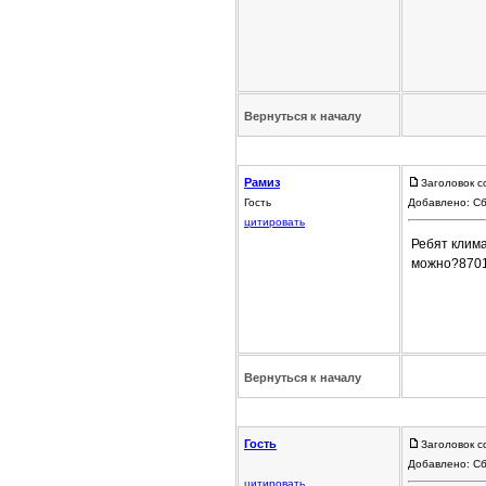
Вернуться к началу
Рамиз
Заголовок с
Гость
Добавлено: Сб
цитировать
Ребят клима
можно?870
Вернуться к началу
Гость
Заголовок 
Добавлено: Сб
цитировать