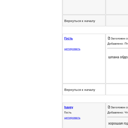
Вернуться к началу
Гость
Заголовок с
Добавлено: Пт
цитировать
шпана обд
Вернуться к началу
havey
Заголовок с
Гость
Добавлено: Чт
цитировать
хорошая го