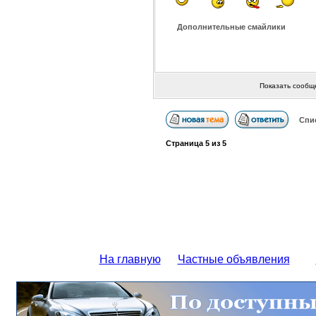
Дополнительные смайлики
Показать сообщ
Спи
Страница
5
из
5
На главную
Частные объявления