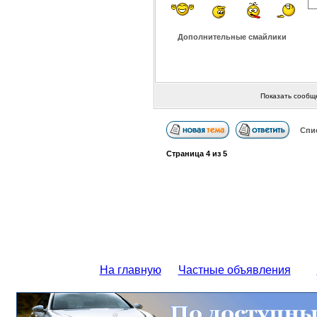
Дополнительные смайлики
Показать сообщ
Спи
Страница
4
из
5
На главную
Частные объявления