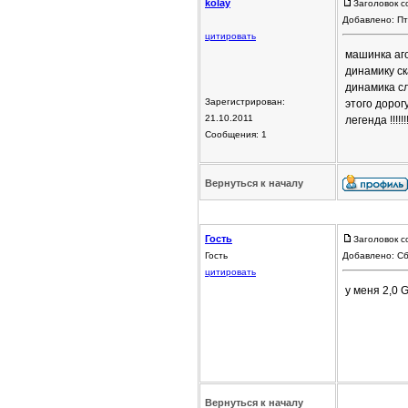
kolay
Заголовок с
Добавлено: Пт
цитировать
машинка аго
динамику ск
динамика сл
Зарегистрирован:
этого дорог
21.10.2011
легенда !!!!!!
Сообщения: 1
Вернуться к началу
Гость
Заголовок с
Гость
Добавлено: Сб
цитировать
у меня 2,0 G
Вернуться к началу