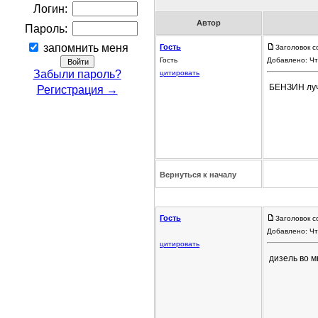
Логин:
Автор
Пароль:
запомнить меня
Гость
Заголовок с
Гость
Добавлено: Чт
Забыли пароль?
цитировать
БЕНЗИН лу
Регистрация →
Вернуться к началу
Гость
Заголовок с
Добавлено: Чт
цитировать
дизель во м