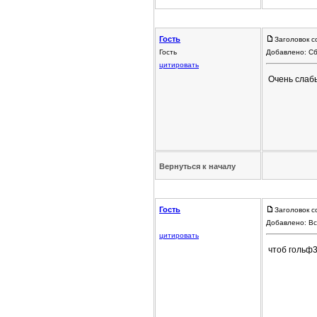
Гость
Заголовок со
Гость
Добавлено: Сб
цитировать
Очень слабы
Вернуться к началу
Гость
Заголовок с
Добавлено: Вс
цитировать
чтоб гольф3