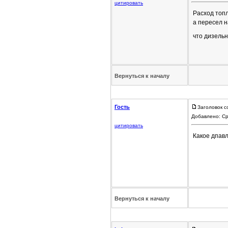
цитировать
Расход топл
а пересел н
что дизель
Вернуться к началу
Гость
Заголовок с
Добавлено: Ср
цитировать
Какое дпавл
Вернуться к началу