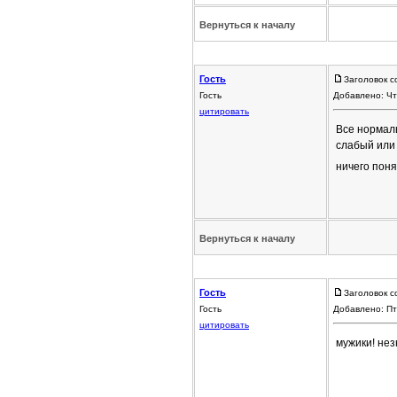
Вернуться к началу
Гость
Заголовок с
Гость
Добавлено: Чт
цитировать
Все нормаль
слабый или 
ничего понят
Вернуться к началу
Гость
Заголовок с
Гость
Добавлено: Пт
цитировать
мужики! нез