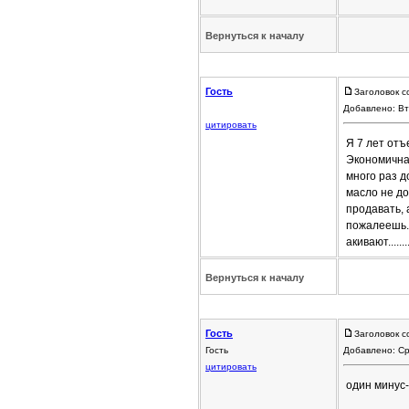
Вернуться к началу
Гость
Заголовок с
Добавлено: Вт
цитировать
Я 7 лет отъ
Экономичная
много раз д
масло не до
продавать, 
пожалеешь. 
акивают.........
Вернуться к началу
Гость
Заголовок с
Гость
Добавлено: Ср
цитировать
один минус-