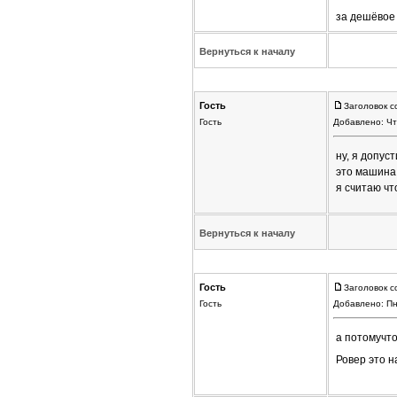
за дешёвое 
Вернуться к началу
Гость
Заголовок с
Гость
Добавлено: Чт
ну, я допус
это машина 
я считаю чт
Вернуться к началу
Гость
Заголовок с
Гость
Добавлено: Пн
а потомучто
Ровер это 