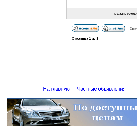
Показать сообщ
Спи
Страница
1
из
3
На главную
Частные объявления