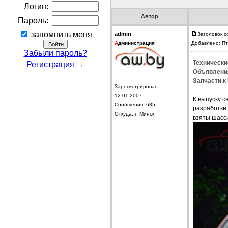
Логин:
Автор
Пароль:
запомнить меня
admin
Заголовок с
А
дминистрация
Добавлено: Пт
Забыли пароль?
Технически
Регистрация →
Объявления
Запчасти к 
Зарегистрирован:
12.01.2007
К выпуску с
Сообщения: 685
разработке 
Откуда: г. Минск
взяты шасс