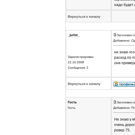
надо будет 
Вернуться к началу
_jurist_
Заголовок с
Добавлено: Ср
не знаю что
Зарегистрирован:
расход по г
22.10.2008
они пример
Сообщения: 2
Вернуться к началу
Гость
Заголовок с
Гость
Добавлено: Пт
Не знаю у м
очень дорог
ровер 75.