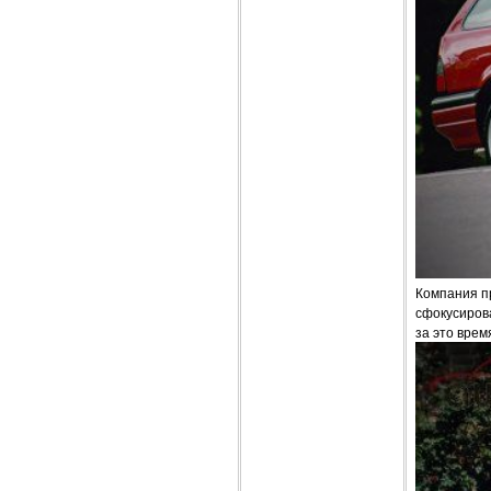
Компания п
сфокусирова
за это врем