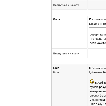
Вернуться к началу
Гость
Заголовок с
Добавлено: Пт
ровер - га
что касаетс
если хочетс
Вернуться к началу
Гость
Заголовок с
Гость
Добавлено: Вт
5000$ а 
думаю разу
Ровер не на
движки быст
у меня был 
шяс езжу на