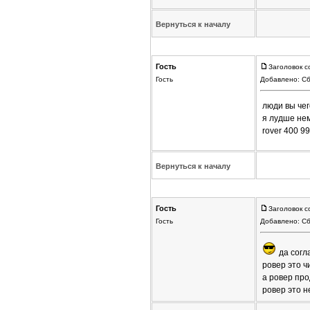
Вернуться к началу
Гость
Заголовок с
Гость
Добавлено: Сб
люди вы чег
я лудше нем
rover 400 9
Вернуться к началу
Гость
Заголовок с
Гость
Добавлено: Сб
да согл
ровер это ч
а ровер про
ровер это н