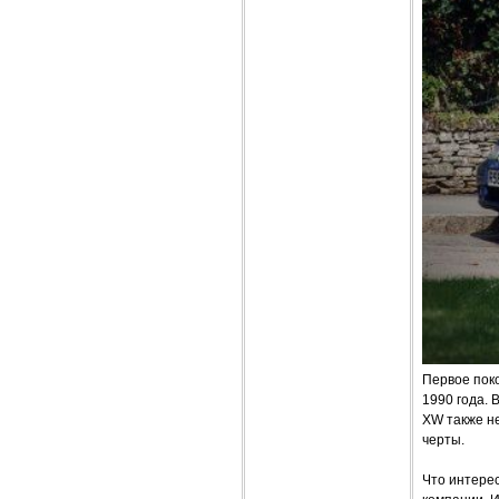
Первое поко
1990 года. 
XW также н
черты.
Что интерес