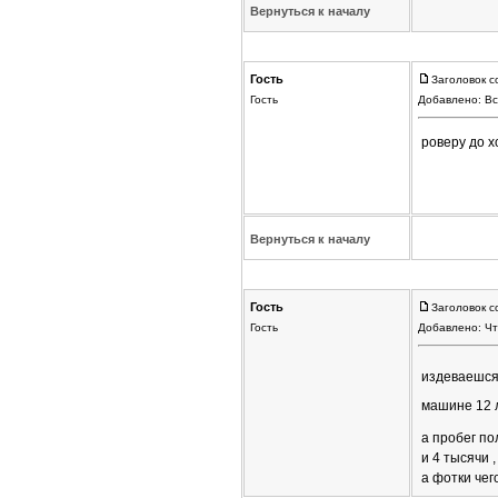
Вернуться к началу
Гость
Заголовок с
Гость
Добавлено: Вс
роверу до х
Вернуться к началу
Гость
Заголовок с
Гость
Добавлено: Чт
издеваешс
машине 12 л
а пробег п
и 4 тысячи 
а фотки чег