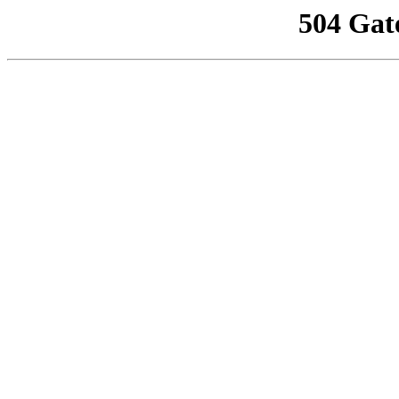
504 Gat