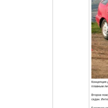
Концепция 
плавным ли
Второе поко
седан. Инте