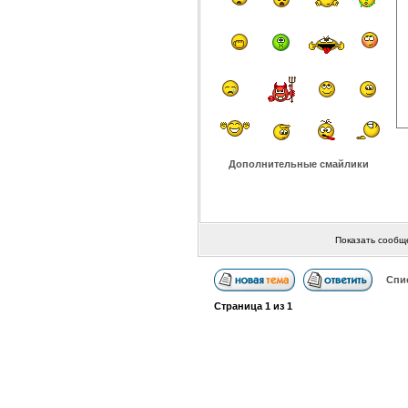
Дополнительные смайлики
Показать сообщ
Спи
Страница
1
из
1