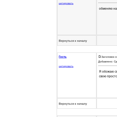
цитировать
обменяю на
Вернуться к началу
Гость
Заголовок с
Добавлено: Ср
цитировать
Я обожаю св
свою прост
Вернуться к началу