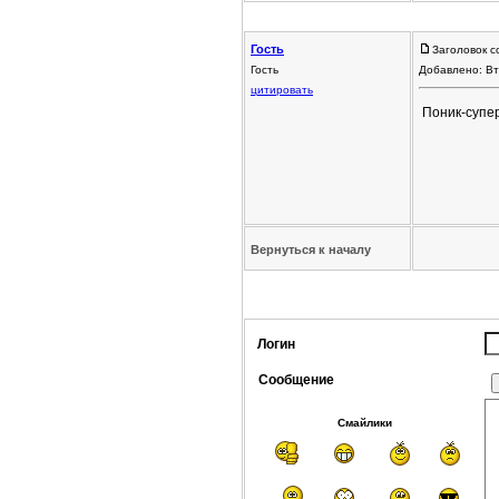
Гость
Заголовок с
Гость
Добавлено: Вт
цитировать
Поник-супер
Вернуться к началу
Логин
Сообщение
Смайлики