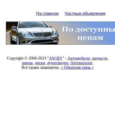
На главную
Частные объявления
Copyright © 2006-2023 "
AW.BY
" -
Автомобили
,
запчасти
,
шины
,
диски
,
аудио/видео
,
Автокаталог
,
Все права защищены.
» Обратная связь «