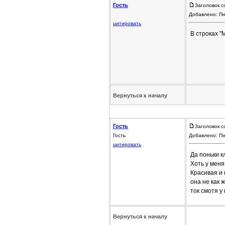
Гость
Заголовок с
Добавлено: Пн
цитировать
В строках "
Вернуться к началу
Гость
Заголовок с
Гость
Добавлено: Пн
цитировать
Да поньки к
Хоть у меня
Красивая и 
она не как 
ток смотя у 
Вернуться к началу