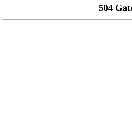
504 Gat