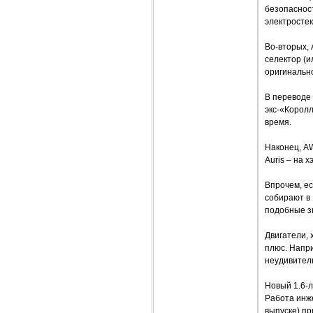
безопасност
электросте
Во-вторых,
селектор (и
оригинальн
В переводе 
экс-«Королл
время.
Наконец, A
Auris – на 
Впрочем, ес
собирают в 
подобные з
Двигатели, 
плюс. Напри
неудивитель
Новый 1.6-л
Работа инж
выпуске) пр