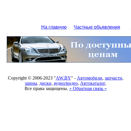
На главную
Частные объявления
Copyright © 2006-2023 "
AW.BY
" -
Автомобили
,
запчасти
,
шины
,
диски
,
аудио/видео
,
Автокаталог
,
Все права защищены.
» Обратная связь «