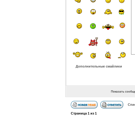
Дополнительные смайлики
Показать сообщ
Спи
Страница
1
из
1