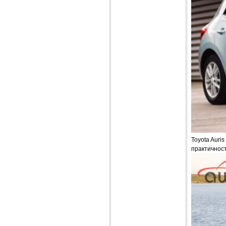
Toyota Auri
практичност